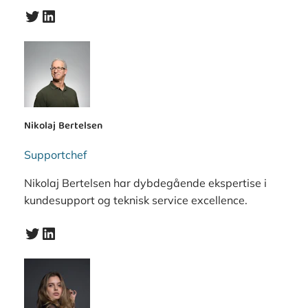
Twitter
LinkedIn
Nikolaj Bertelsen
Supportchef
Nikolaj Bertelsen har dybdegående ekspertise i
kundesupport og teknisk service excellence.
Twitter
LinkedIn